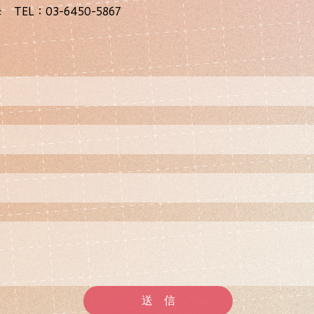
EL：03-6450-5867
送 信