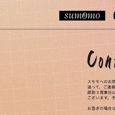
スモモへのお
追って、ご連
原則３営業日
ございます。
お急ぎの場合